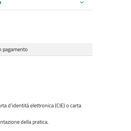
e
cun pagamento
rta d’identità elettronica (CIE) o carta
ntazione della pratica.