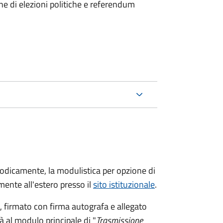
ne di elezioni politiche e referendum
riodicamente, la modulistica per opzione di
ente all'estero presso il
sito istituzionale
.
firmato con firma autografa e allegato
à al modulo principale di "
Trasmissione