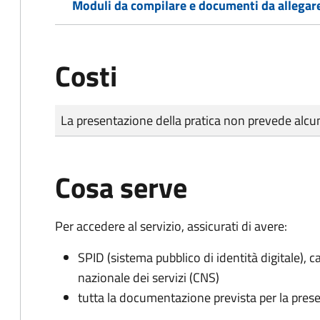
Moduli da compilare e documenti da allegar
Costi
Tipo di pagamento
Importo
La presentazione della pratica non prevede al
Cosa serve
Per accedere al servizio, assicurati di avere:
SPID (sistema pubblico di identità digitale), ca
nazionale dei servizi (CNS)
tutta la documentazione prevista per la prese