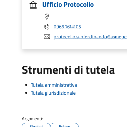
Ufficio Protocollo
0966 7614105
protocollo.sanferdinando@asmepec
Strumenti di tutela
Tutela amministrativa
Tutela giurisdizionale
Argomenti:
Elezioni
Estero