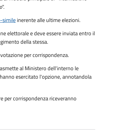
o
".
c-simile
inerente alle ultime elezioni.
ne elettorale e deve essere inviata entro il
gimento della stessa.
a votazione per corrispondenza.
smette al Ministero dell'interno le
che hanno esercitato l'opzione, annotandola
are per corrispondenza riceveranno