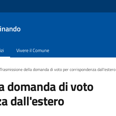
dinando
izi
Vivere il Comune
Trasmissione della domanda di voto per corrispondenza dall'estero
la domanda di voto
a dall'estero