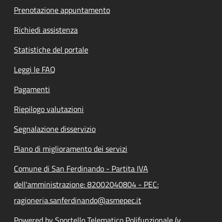
Prenotazione appuntamento
Richiedi assistenza
Statistiche del portale
Leggi le FAQ
Pagamenti
Riepilogo valutazioni
Segnalazione disservizio
Piano di miglioramento dei servizi
Comune di San Ferdinando - Partita IVA
dell'amministrazione: 82002040804 - PEC:
ragioneria.sanferdinando@asmepec.it
Powered by Sportello Telematico Polifunzionale (v.