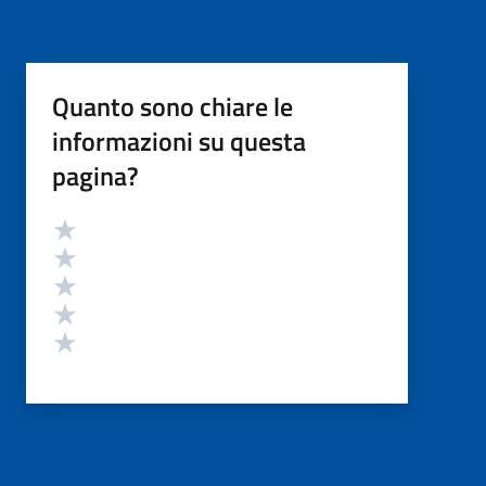
Quanto sono chiare le
informazioni su questa
pagina?
Valutazione
Valuta 5 stelle su 5
Valuta 4 stelle su 5
Valuta 3 stelle su 5
Valuta 2 stelle su 5
Valuta 1 stelle su 5