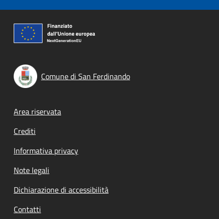
Comune di San Ferdinando
Footer menu
Area riservata
Crediti
Informativa privacy
Note legali
Dichiarazione di accessibilità
Contatti