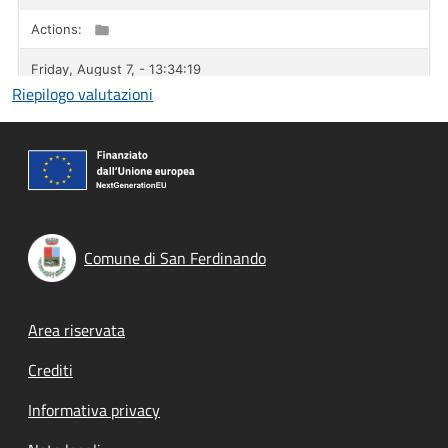
Riepilogo valutazioni
Comune di San Ferdinando
Footer menu
Area riservata
Crediti
Informativa privacy