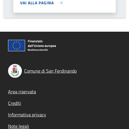
VAI ALLA PAGINA
Comune di San Ferdinando
Footer menu
Area riservata
Crediti
Informativa privacy
Note legali