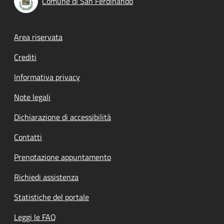
Comune di San Ferdinando
Footer menu
Area riservata
Crediti
Informativa privacy
Note legali
Dichiarazione di accessibilità
Contatti
Prenotazione appuntamento
Richiedi assistenza
Statistiche del portale
Leggi le FAQ