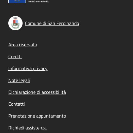
Comune di San Ferdinando
Footer menu
Area riservata
Crediti
Informativa privacy
Note legali
Dichiarazione di accessibilità
Contatti
Prenotazione appuntamento
Richiedi assistenza