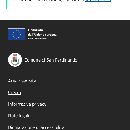
Comune di San Ferdinando
Footer menu
Area riservata
Crediti
Informativa privacy
Note legali
Dichiarazione di accessibilità