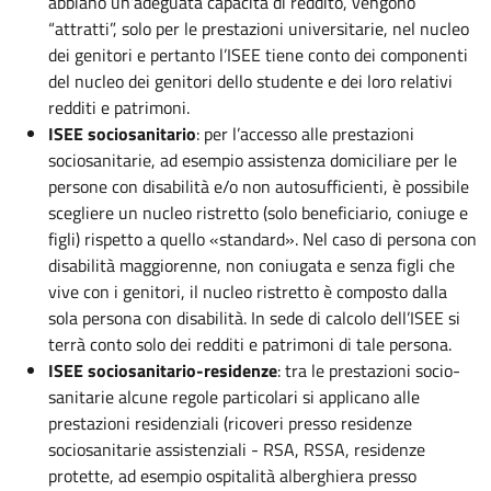
abbiano un’adeguata capacità di reddito, vengono
“attratti”, solo per le prestazioni universitarie, nel nucleo
dei genitori e pertanto l’ISEE tiene conto dei componenti
del nucleo dei genitori dello studente e dei loro relativi
redditi e patrimoni.
ISEE sociosanitario
: per l’accesso alle prestazioni
sociosanitarie, ad esempio assistenza domiciliare per le
persone con disabilità e/o non autosufficienti, è possibile
scegliere un nucleo ristretto (solo beneficiario, coniuge e
figli) rispetto a quello «standard». Nel caso di persona con
disabilità maggiorenne, non coniugata e senza figli che
vive con i genitori, il nucleo ristretto è composto dalla
sola persona con disabilità. In sede di calcolo dell’ISEE si
terrà conto solo dei redditi e patrimoni di tale persona.
ISEE sociosanitario-residenze
: tra le prestazioni socio-
sanitarie alcune regole particolari si applicano alle
prestazioni residenziali (ricoveri presso residenze
sociosanitarie assistenziali - RSA, RSSA, residenze
protette, ad esempio ospitalità alberghiera presso