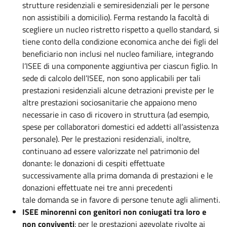
strutture residenziali e semiresidenziali per le persone
non assistibili a domicilio). Ferma restando la facoltà di
scegliere un nucleo ristretto rispetto a quello standard, si
tiene conto della condizione economica anche dei figli del
beneficiario non inclusi nel nucleo familiare, integrando
l’ISEE di una componente aggiuntiva per ciascun figlio. In
sede di calcolo dell’ISEE, non sono applicabili per tali
prestazioni residenziali alcune detrazioni previste per le
altre prestazioni sociosanitarie che appaiono meno
necessarie in caso di ricovero in struttura (ad esempio,
spese per collaboratori domestici ed addetti all’assistenza
personale). Per le prestazioni residenziali, inoltre,
continuano ad essere valorizzate nel patrimonio del
donante: le donazioni di cespiti effettuate
successivamente alla prima domanda di prestazioni e le
donazioni effettuate nei tre anni precedenti
tale domanda se in favore di persone tenute agli alimenti.
ISEE minorenni con genitori non coniugati tra loro e
non conviventi
: per le prestazioni agevolate rivolte ai