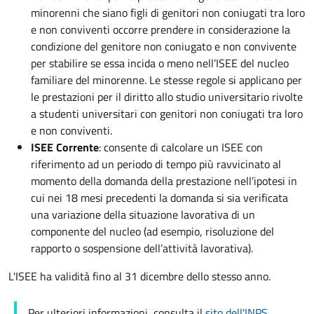
minorenni che siano figli di genitori non coniugati tra loro
e non conviventi occorre prendere in considerazione la
condizione del genitore non coniugato e non convivente
per stabilire se essa incida o meno nell’ISEE del nucleo
familiare del minorenne. Le stesse regole si applicano per
le prestazioni per il diritto allo studio universitario rivolte
a studenti universitari con genitori non coniugati tra loro
e non conviventi.
ISEE Corrente
: consente di calcolare un ISEE con
riferimento ad un periodo di tempo più ravvicinato al
momento della domanda della prestazione nell’ipotesi in
cui nei 18 mesi precedenti la domanda si sia verificata
una variazione della situazione lavorativa di un
componente del nucleo (ad esempio, risoluzione del
rapporto o sospensione dell’attività lavorativa).
L'ISEE ha validità fino al 31 dicembre dello stesso anno.
Per ulteriori informazioni, consulta il
sito dell'INPS
.