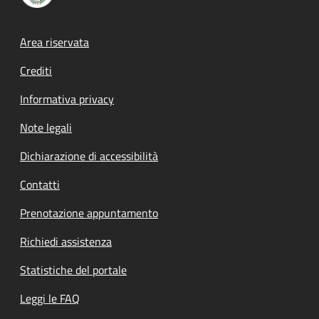
Footer menu
Area riservata
Crediti
Informativa privacy
Note legali
Dichiarazione di accessibilità
Contatti
Prenotazione appuntamento
Richiedi assistenza
Statistiche del portale
Leggi le FAQ