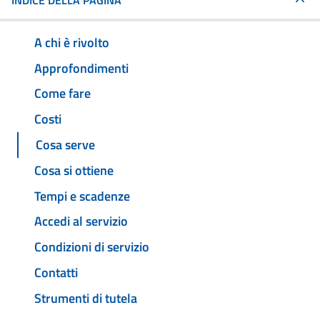
INDICE DELLA PAGINA
A chi è rivolto
Approfondimenti
Come fare
Costi
Cosa serve
Cosa si ottiene
Tempi e scadenze
Accedi al servizio
Condizioni di servizio
Contatti
Strumenti di tutela