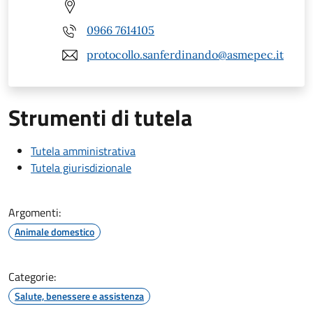
0966 7614105
protocollo.sanferdinando@asmepec.it
Strumenti di tutela
Tutela amministrativa
Tutela giurisdizionale
Argomenti:
Animale domestico
Categorie:
Salute, benessere e assistenza