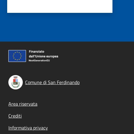
Comune di San Ferdinando
Footer menu
Area riservata
Crediti
Informativa privacy