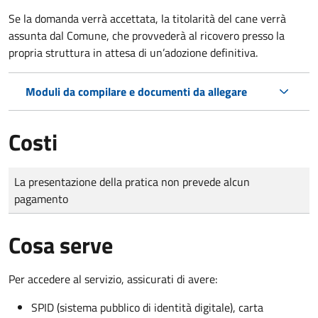
Se la domanda verrà accettata, la titolarità del cane verrà
assunta dal Comune, che provvederà al ricovero presso la
propria struttura in attesa di un’adozione definitiva.
Moduli da compilare e documenti da allegare
Costi
Tipo di pagamento
Importo
La presentazione della pratica non prevede alcun
pagamento
Cosa serve
Per accedere al servizio, assicurati di avere:
SPID (sistema pubblico di identità digitale), carta