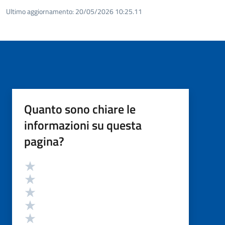
Ultimo aggiornamento:
20/05/2026 10:25.11
Quanto sono chiare le
informazioni su questa
pagina?
Valutazione
Valuta 5 stelle su 5
Valuta 4 stelle su 5
Valuta 3 stelle su 5
Valuta 2 stelle su 5
Valuta 1 stelle su 5