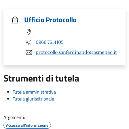
Ufficio Protocollo
0966 7614105
protocollo.sanferdinando@asmepec.it
Strumenti di tutela
Tutela amministrativa
Tutela giurisdizionale
Argomenti:
Accesso all'informazione