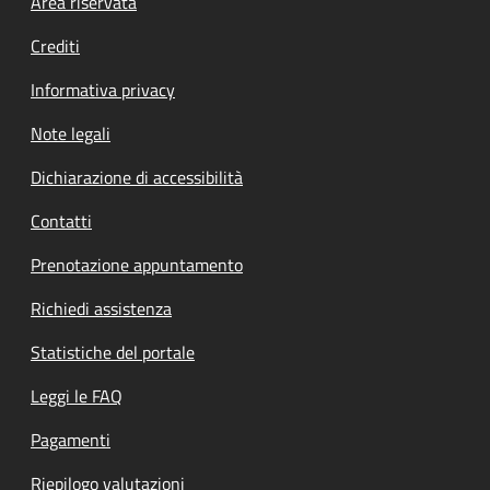
Footer menu
Area riservata
Crediti
Informativa privacy
Note legali
Dichiarazione di accessibilità
Contatti
Prenotazione appuntamento
Richiedi assistenza
Statistiche del portale
Leggi le FAQ
Pagamenti
Riepilogo valutazioni