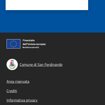
Comune di San Ferdinando
Footer menu
Area riservata
Crediti
Informativa privacy