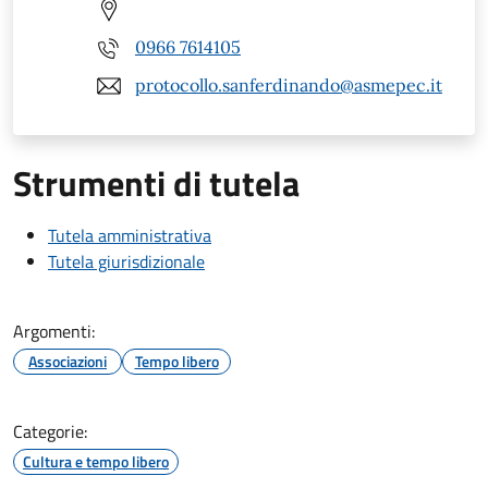
0966 7614105
protocollo.sanferdinando@asmepec.it
Strumenti di tutela
Tutela amministrativa
Tutela giurisdizionale
Argomenti:
Associazioni
Tempo libero
Categorie:
Cultura e tempo libero