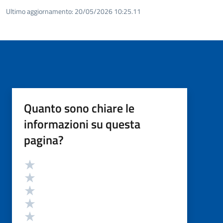
Ultimo aggiornamento:
20/05/2026 10:25.11
Quanto sono chiare le
informazioni su questa
pagina?
Valutazione
Valuta 5 stelle su 5
Valuta 4 stelle su 5
Valuta 3 stelle su 5
Valuta 2 stelle su 5
Valuta 1 stelle su 5