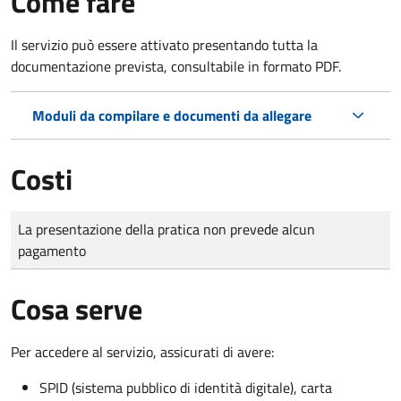
Come fare
Il servizio può essere attivato presentando tutta la
documentazione prevista, consultabile in formato PDF.
Moduli da compilare e documenti da allegare
Costi
Tipo di pagamento
Importo
La presentazione della pratica non prevede alcun
pagamento
Cosa serve
Per accedere al servizio, assicurati di avere:
SPID (sistema pubblico di identità digitale), carta