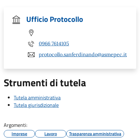
Ufficio Protocollo
0966 7614105
protocollo.sanferdinando@asmepec.it
Strumenti di tutela
Tutela amministrativa
Tutela giurisdizionale
Argomenti:
Imprese
Lavoro
Trasparenza amministrativa