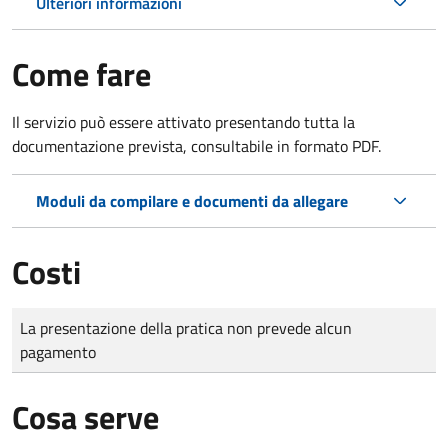
Ulteriori informazioni
Come fare
Il servizio può essere attivato presentando tutta la
documentazione prevista, consultabile in formato PDF.
Moduli da compilare e documenti da allegare
Costi
Tipo di pagamento
Importo
La presentazione della pratica non prevede alcun
pagamento
Cosa serve