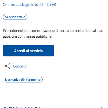
(
urn:nir:stato:legge:2010-08-13;136
)
Servizio attivo
Procedimento di comunicazione di conto corrente dedicato ad
appalti e commesse pubbliche
Accedi al servizio
Condividi
Normativa di riferimento