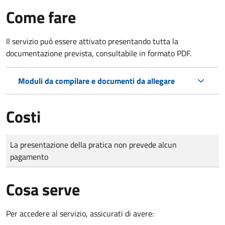
Come fare
Il servizio può essere attivato presentando tutta la
documentazione prevista, consultabile in formato PDF.
Moduli da compilare e documenti da allegare
Costi
Tipo di pagamento
Importo
La presentazione della pratica non prevede alcun
pagamento
Cosa serve
Per accedere al servizio, assicurati di avere: