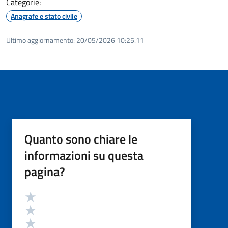
Categorie:
Anagrafe e stato civile
Ultimo aggiornamento:
20/05/2026 10:25.11
Quanto sono chiare le
informazioni su questa
pagina?
Valutazione
Valuta 5 stelle su 5
Valuta 4 stelle su 5
Valuta 3 stelle su 5