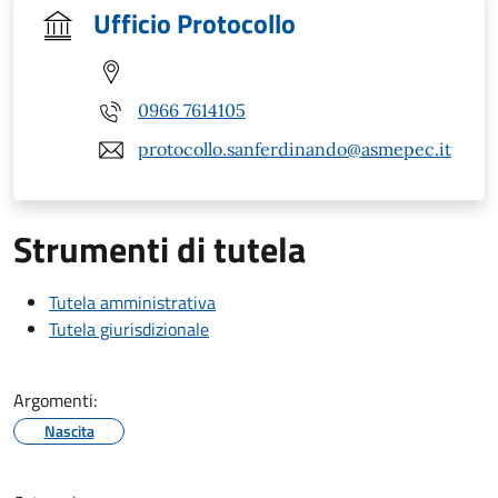
Ufficio Protocollo
0966 7614105
protocollo.sanferdinando@asmepec.it
Strumenti di tutela
Tutela amministrativa
Tutela giurisdizionale
Argomenti:
Nascita