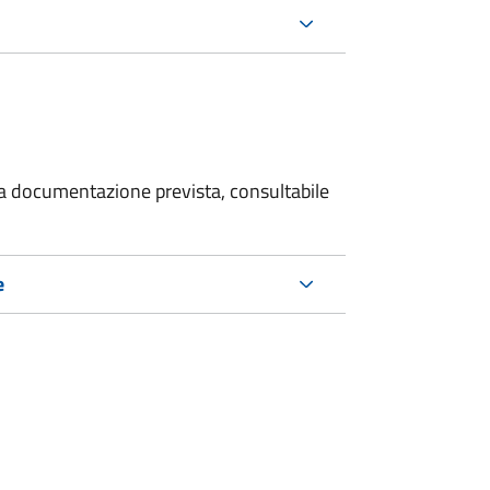
 la documentazione prevista, consultabile
e