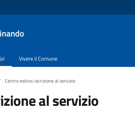
dinando
izi
Vivere il Comune
/
Centro estivo: iscrizione al servizio
izione al servizio