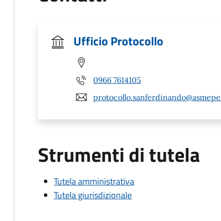
Ufficio Protocollo
0966 7614105
protocollo.sanferdinando@asmepec
Strumenti di tutela
Tutela amministrativa
Tutela giurisdizionale