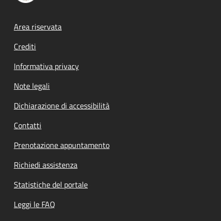
Footer menu
Area riservata
Crediti
Informativa privacy
Note legali
Dichiarazione di accessibilità
Contatti
Prenotazione appuntamento
Richiedi assistenza
Statistiche del portale
Leggi le FAQ