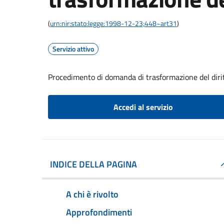
(
urn:nir:stato:legge:1998-12-23;448~art31
)
Servizio attivo
Procedimento di domanda di trasformazione del dirit
Accedi al servizio
INDICE DELLA PAGINA
A chi è rivolto
Approfondimenti