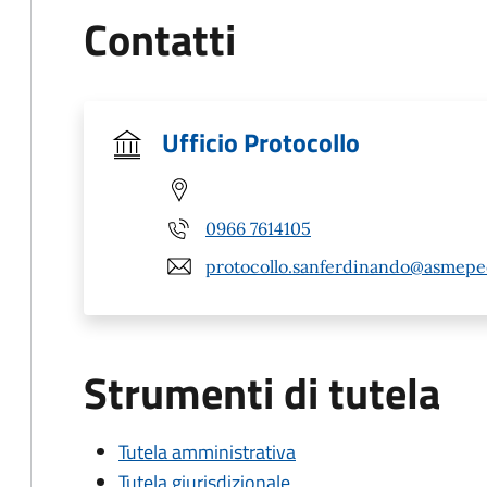
Contatti
Ufficio Protocollo
0966 7614105
protocollo.sanferdinando@asmepec
Strumenti di tutela
Tutela amministrativa
Tutela giurisdizionale