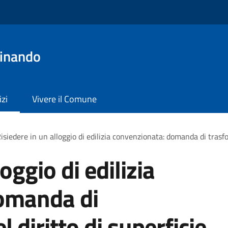
dinando
izi
Vivere il Comune
isiedere in un alloggio di edilizia convenzionata: domanda di trasfo
oggio di edilizia
omanda di
 diritto di superficie