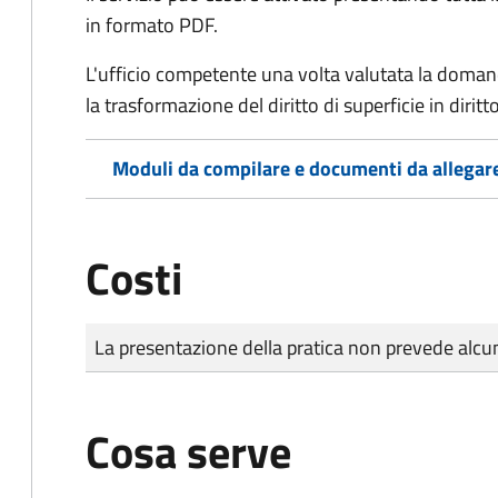
in formato PDF.
L'ufficio competente una volta valutata la doma
la trasformazione del diritto di superficie in diritto
Moduli da compilare e documenti da allegar
Costi
Tipo di pagamento
Importo
La presentazione della pratica non prevede al
Cosa serve