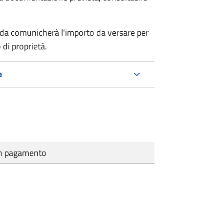
nda comunicherà l'importo da versare per
 di proprietà.
e
cun pagamento