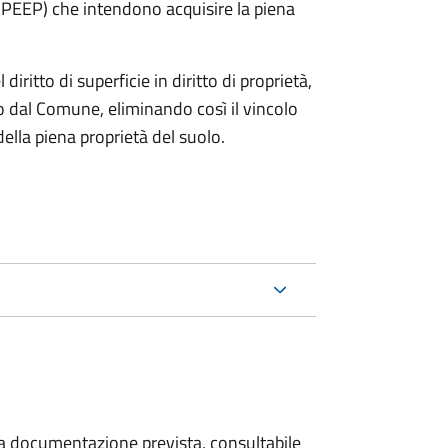
e PEEP) che intendono acquisire la piena
diritto di superficie in diritto di proprietà,
 dal Comune, eliminando così il vincolo
lla piena proprietà del suolo.
 la documentazione prevista, consultabile