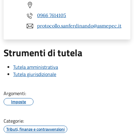
0966 7614105
protocollo.sanferdinando@asmepec.it
Strumenti di tutela
Tutela amministrativa
Tutela giurisdizionale
Argomenti:
Imposte
Categorie:
Tributi, finanze e contravvenzioni