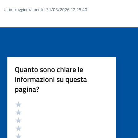
Ultimo aggiornamento:
31/03/2026 12:25.40
Quanto sono chiare le
informazioni su questa
pagina?
Valutazione
Valuta 5 stelle su 5
Valuta 4 stelle su 5
Valuta 3 stelle su 5
Valuta 2 stelle su 5
Valuta 1 stelle su 5