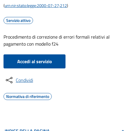
(
urn:nir:stato:legge:2000-07-27;212
)
Servizio attivo
Procedimento di correzione di errori formali relativi al
pagamento con modello f24
Accedi al servizio
Condividi
Normativa di riferimento