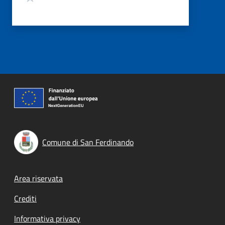
Comune di San Ferdinando
Footer menu
Area riservata
Crediti
Informativa privacy