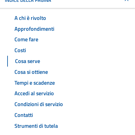
INDICE DELLA PAGINA
A chi è rivolto
Approfondimenti
Come fare
Costi
Cosa serve
Cosa si ottiene
Tempi e scadenze
Accedi al servizio
Condizioni di servizio
Contatti
Strumenti di tutela