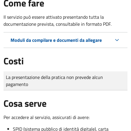
Come fare
Il servizio può essere attivato presentando tutta la
documentazione prevista, consultabile in formato PDF.
Moduli da compilare e documenti da allegare
Costi
Tipo di pagamento
Importo
La presentazione della pratica non prevede alcun
pagamento
Cosa serve
Per accedere al servizio, assicurati di avere:
SPID (sistema pubblico di identità digitale), carta