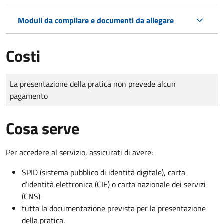
Moduli da compilare e documenti da allegare
Costi
Tipo di pagamento
Importo
La presentazione della pratica non prevede alcun
pagamento
Cosa serve
Per accedere al servizio, assicurati di avere:
SPID (sistema pubblico di identità digitale), carta
d’identità elettronica (CIE) o carta nazionale dei servizi
(CNS)
tutta la documentazione prevista per la presentazione
della pratica.