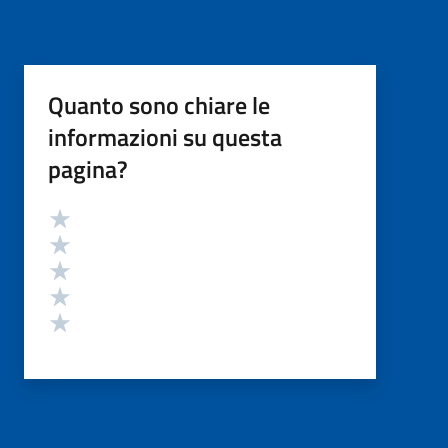
Quanto sono chiare le
informazioni su questa
pagina?
Valutazione
Valuta 5 stelle su 5
Valuta 4 stelle su 5
Valuta 3 stelle su 5
Valuta 2 stelle su 5
Valuta 1 stelle su 5