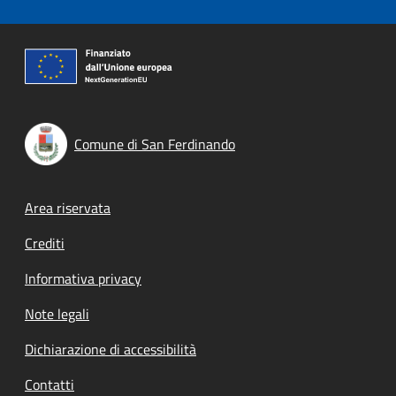
Comune di San Ferdinando
Footer menu
Area riservata
Crediti
Informativa privacy
Note legali
Dichiarazione di accessibilità
Contatti