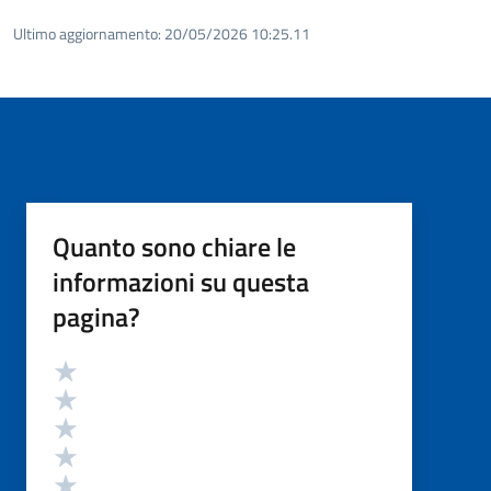
Ultimo aggiornamento:
20/05/2026 10:25.11
Quanto sono chiare le
informazioni su questa
pagina?
Valutazione
Valuta 5 stelle su 5
Valuta 4 stelle su 5
Valuta 3 stelle su 5
Valuta 2 stelle su 5
Valuta 1 stelle su 5