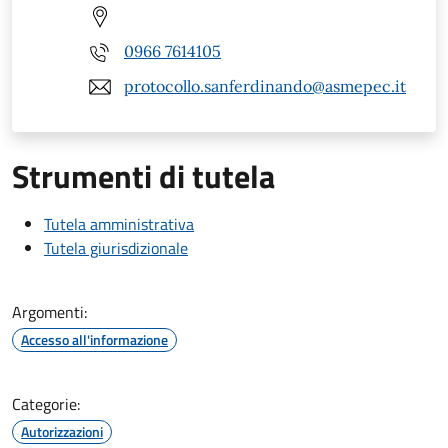
0966 7614105
protocollo.sanferdinando@asmepec.it
Strumenti di tutela
Tutela amministrativa
Tutela giurisdizionale
Argomenti:
Accesso all'informazione
Categorie:
Autorizzazioni