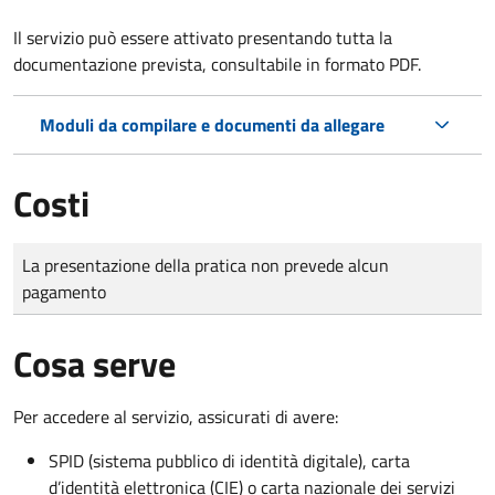
Il servizio può essere attivato presentando tutta la
documentazione prevista, consultabile in formato PDF.
Moduli da compilare e documenti da allegare
Costi
Tipo di pagamento
Importo
La presentazione della pratica non prevede alcun
pagamento
Cosa serve
Per accedere al servizio, assicurati di avere:
SPID (sistema pubblico di identità digitale), carta
d’identità elettronica (CIE) o carta nazionale dei servizi