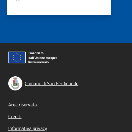
Comune di San Ferdinando
Footer menu
Area riservata
Crediti
Informativa privacy