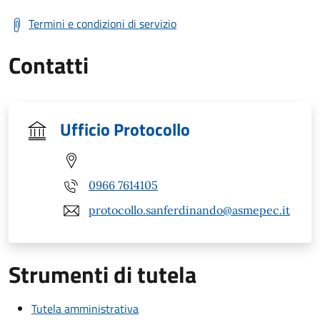
Termini e condizioni di servizio
Contatti
Ufficio Protocollo
0966 7614105
protocollo.sanferdinando@asmepec.it
Strumenti di tutela
Tutela amministrativa