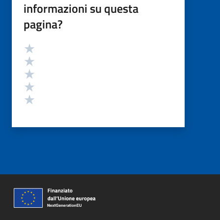
informazioni su questa
pagina?
Valutazione
Valuta 5 stelle su 5
Valuta 4 stelle su 5
Valuta 3 stelle su 5
Valuta 2 stelle su 5
Valuta 1 stelle su 5