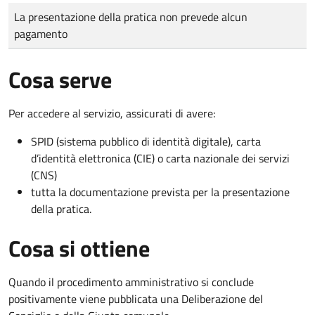
Tipo di pagamento
Importo
La presentazione della pratica non prevede alcun
pagamento
Cosa serve
Per accedere al servizio, assicurati di avere:
SPID (sistema pubblico di identità digitale), carta
d’identità elettronica (CIE) o carta nazionale dei servizi
(CNS)
tutta la documentazione prevista per la presentazione
della pratica.
Cosa si ottiene
Quando il procedimento amministrativo si conclude
positivamente viene pubblicata una Deliberazione del