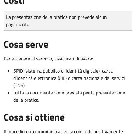
Tipo di pagamento
Importo
La presentazione della pratica non prevede alcun
pagamento
Cosa serve
Per accedere al servizio, assicurati di avere:
SPID (sistema pubblico di identità digitale), carta
d’identità elettronica (CIE) o carta nazionale dei servizi
(CNS)
tutta la documentazione prevista per la presentazione
della pratica.
Cosa si ottiene
Il procedimento amministrativo si conclude positivamente