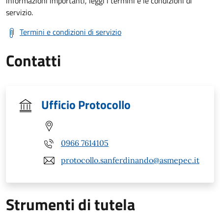
informazioni importanti, leggi i termini e le condizioni di
servizio.
Termini e condizioni di servizio
Contatti
Ufficio Protocollo
0966 7614105
protocollo.sanferdinando@asmepec.it
Strumenti di tutela