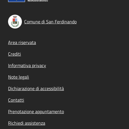
Comune di San Ferdinando
Footer menu
Area riservata
Crediti
Informativa privacy
Note legali
Dichiarazione di accessibilità
Contatti
Prenotazione appuntamento
Richiedi assistenza