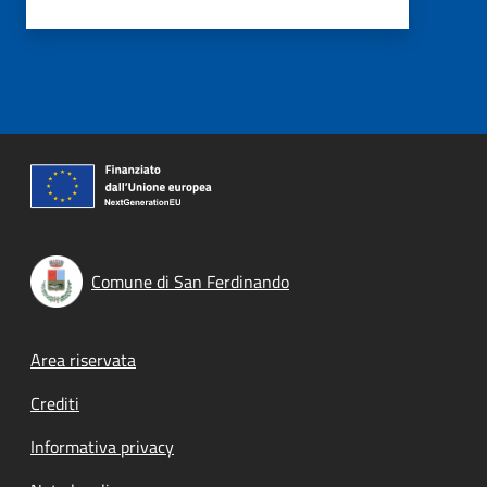
Comune di San Ferdinando
Footer menu
Area riservata
Crediti
Informativa privacy