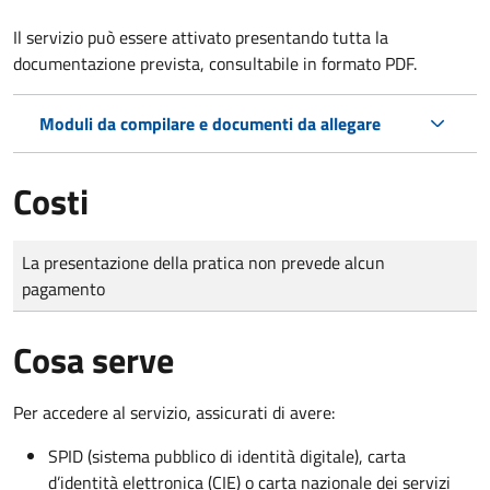
Il servizio può essere attivato presentando tutta la
documentazione prevista, consultabile in formato PDF.
Moduli da compilare e documenti da allegare
Costi
Tipo di pagamento
Importo
La presentazione della pratica non prevede alcun
pagamento
Cosa serve
Per accedere al servizio, assicurati di avere:
SPID (sistema pubblico di identità digitale), carta
d’identità elettronica (CIE) o carta nazionale dei servizi