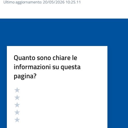
Ultimo aggiornamento:
20/05/2026 10:25.11
Quanto sono chiare le
informazioni su questa
pagina?
Valutazione
Valuta 5 stelle su 5
Valuta 4 stelle su 5
Valuta 3 stelle su 5
Valuta 2 stelle su 5
Valuta 1 stelle su 5