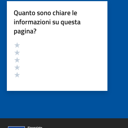
Quanto sono chiare le
informazioni su questa
pagina?
Valutazione
Valuta 5 stelle su 5
Valuta 4 stelle su 5
Valuta 3 stelle su 5
Valuta 2 stelle su 5
Valuta 1 stelle su 5