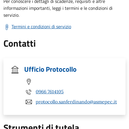
Per conoscere i dettagli di scadenze, requisiti e altre
informazioni importanti, leggi i termini e le condizioni di
servizio.
Termini e condizioni di servizio
Contatti
Ufficio Protocollo
0966 7614105
protocollo.sanferdinando@asmepec.it
Strumenti di tutela