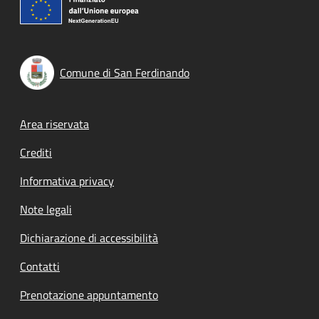
Comune di San Ferdinando
Footer menu
Area riservata
Crediti
Informativa privacy
Note legali
Dichiarazione di accessibilità
Contatti
Prenotazione appuntamento