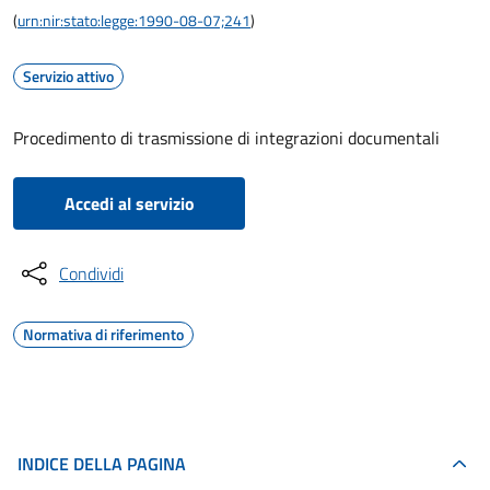
(
urn:nir:stato:legge:1990-08-07;241
)
Servizio attivo
Procedimento di trasmissione di integrazioni documentali
Accedi al servizio
Condividi
Normativa di riferimento
INDICE DELLA PAGINA