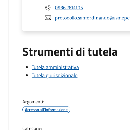
0966 7614105
protocollo.sanferdinando@asmepec
Strumenti di tutela
Tutela amministrativa
Tutela giurisdizionale
Argomenti:
Accesso all'informazione
Categorie: