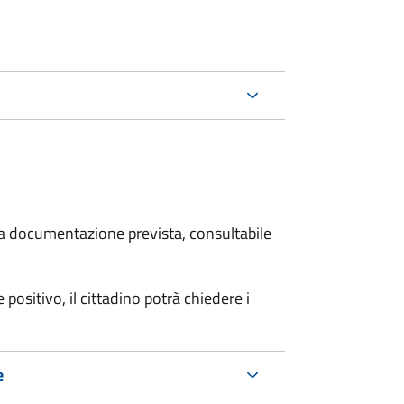
 la documentazione prevista, consultabile
 positivo, il cittadino potrà chiedere i
e