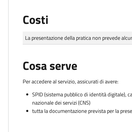
Costi
Tipo di pagamento
Importo
La presentazione della pratica non prevede al
Cosa serve
Per accedere al servizio, assicurati di avere:
SPID (sistema pubblico di identità digitale), ca
nazionale dei servizi (CNS)
tutta la documentazione prevista per la prese