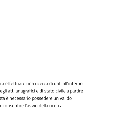
i a effettuare una ricerca di dati all'interno
i atti anagrafici e di stato civile a partire
esta è necessario possedere un valido
 consentire l'avvio della ricerca.