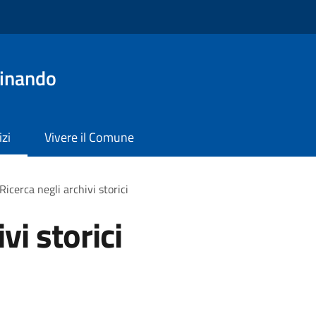
dinando
izi
Vivere il Comune
Ricerca negli archivi storici
vi storici