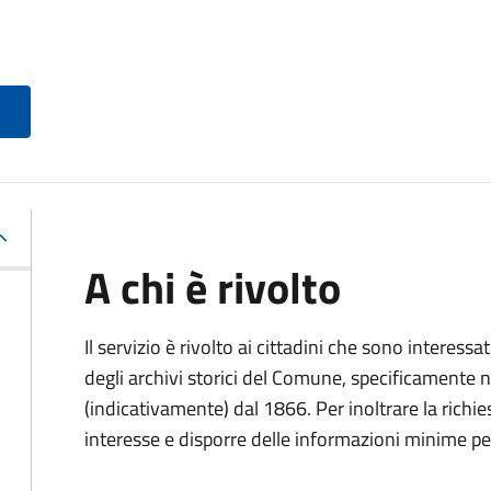
A chi è rivolto
Il servizio è rivolto ai cittadini che sono interessat
degli archivi storici del Comune, specificamente negl
(indicativamente) dal 1866. Per inoltrare la richi
interesse e disporre delle informazioni minime per