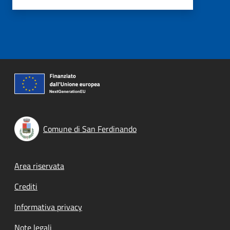
Comune di San Ferdinando
Footer menu
Area riservata
Crediti
Informativa privacy
Note legali