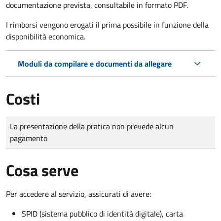
documentazione prevista, consultabile in formato PDF.
I rimborsi vengono erogati il prima possibile in funzione della
disponibilità economica.
Moduli da compilare e documenti da allegare
Costi
Tipo di pagamento
Importo
La presentazione della pratica non prevede alcun
pagamento
Cosa serve
Per accedere al servizio, assicurati di avere:
SPID (sistema pubblico di identità digitale), carta