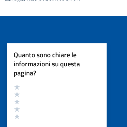
Quanto sono chiare le
informazioni su questa
pagina?
Valutazione
Valuta 5 stelle su 5
Valuta 4 stelle su 5
Valuta 3 stelle su 5
Valuta 2 stelle su 5
Valuta 1 stelle su 5