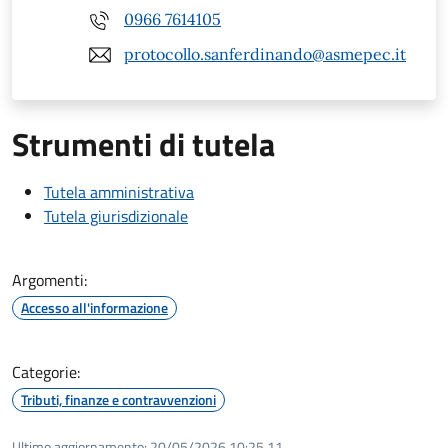
0966 7614105
protocollo.sanferdinando@asmepec.it
Strumenti di tutela
Tutela amministrativa
Tutela giurisdizionale
Argomenti:
Accesso all'informazione
Categorie:
Tributi, finanze e contravvenzioni
Ultimo aggiornamento:
20/05/2026 10:25.11