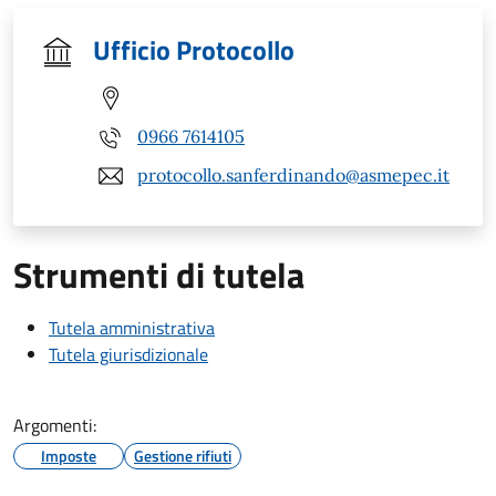
Ufficio Protocollo
0966 7614105
protocollo.sanferdinando@asmepec.it
Strumenti di tutela
Tutela amministrativa
Tutela giurisdizionale
Argomenti:
Imposte
Gestione rifiuti