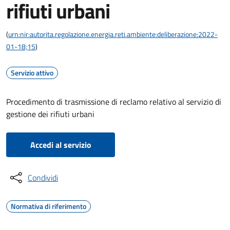
rifiuti urbani
(
urn:nir:autorita.regolazione.energia.reti.ambiente:deliberazione:2022-
01-18;15
)
Servizio attivo
Procedimento di trasmissione di reclamo relativo al servizio di
gestione dei rifiuti urbani
Accedi al servizio
Condividi
Normativa di riferimento