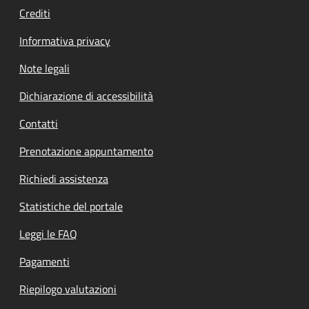
Crediti
Informativa privacy
Note legali
Dichiarazione di accessibilità
Contatti
Prenotazione appuntamento
Richiedi assistenza
Statistiche del portale
Leggi le FAQ
Pagamenti
Riepilogo valutazioni