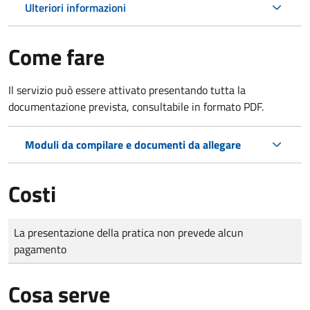
Ulteriori informazioni
Come fare
Il servizio può essere attivato presentando tutta la
documentazione prevista, consultabile in formato PDF.
Moduli da compilare e documenti da allegare
Costi
Tipo di pagamento
Importo
La presentazione della pratica non prevede alcun
pagamento
Cosa serve