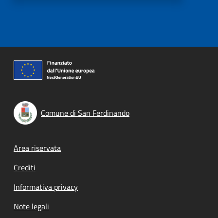
Comune di San Ferdinando
Footer menu
Area riservata
Crediti
Informativa privacy
Note legali