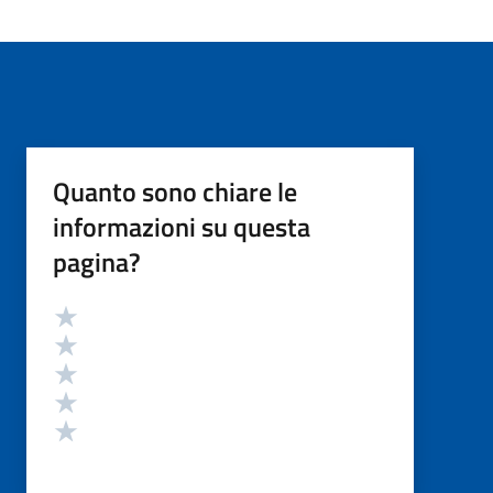
Quanto sono chiare le
informazioni su questa
pagina?
Valutazione
Valuta 5 stelle su 5
Valuta 4 stelle su 5
Valuta 3 stelle su 5
Valuta 2 stelle su 5
Valuta 1 stelle su 5