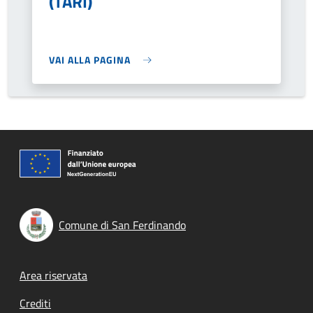
(TARI)
VAI ALLA PAGINA
Comune di San Ferdinando
Footer menu
Area riservata
Crediti