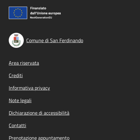
Comune di San Ferdinando
Footer menu
Area riservata
Crediti
Informativa privacy
Note legali
Dichiarazione di accessibilità
Contatti
Prenotazione appuntamento