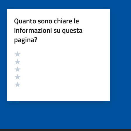
Quanto sono chiare le
informazioni su questa
pagina?
Valutazione
Valuta 5 stelle su 5
Valuta 4 stelle su 5
Valuta 3 stelle su 5
Valuta 2 stelle su 5
Valuta 1 stelle su 5