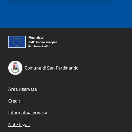
Comune di San Ferdinando
Footer menu
Area riservata
Crediti
Informativa privacy
Note legali