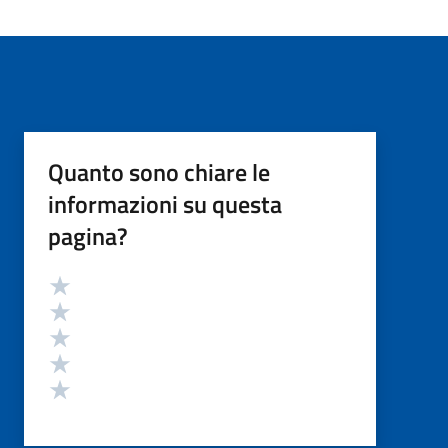
Quanto sono chiare le
informazioni su questa
pagina?
Valutazione
Valuta 5 stelle su 5
Valuta 4 stelle su 5
Valuta 3 stelle su 5
Valuta 2 stelle su 5
Valuta 1 stelle su 5