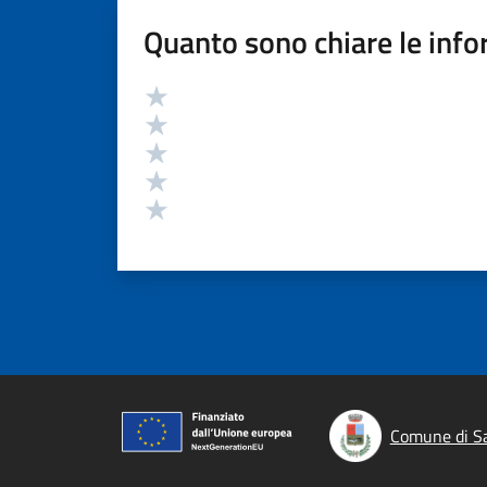
Quanto sono chiare le info
Valutazione
Valuta 5 stelle su 5
Valuta 4 stelle su 5
Valuta 3 stelle su 5
Valuta 2 stelle su 5
Valuta 1 stelle su 5
Comune di S