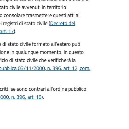
ato civile avvenuti in territorio
o consolare trasmettere questi atti al
egistri di stato civile (
Decreto del
art. 17
).
di stato civile formato all'estero può
zione in qualunque momento. In questo
io di stato civile che verificherà la
pubblica 03/11/2000, n. 396, art. 12, com.
critti se sono contrari all'ordine pubblico
00, n. 396, art. 18
).