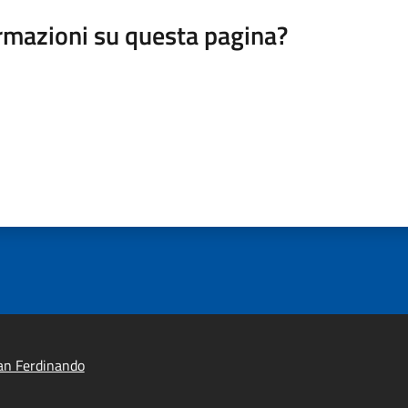
rmazioni su questa pagina?
an Ferdinando