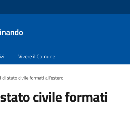
dinando
izi
Vivere il Comune
i di stato civile formati all'estero
 stato civile formati