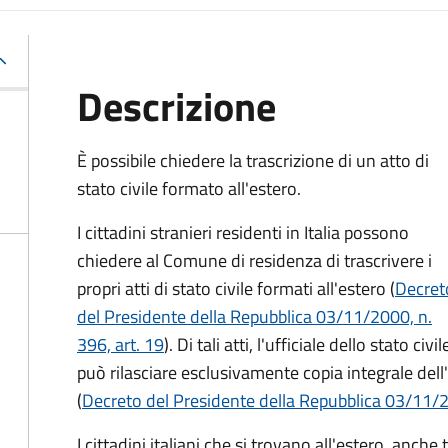
Descrizione
È possibile chiedere la trascrizione di un atto di
stato civile formato all'estero.
I cittadini stranieri residenti in Italia possono
chiedere al Comune di residenza di trascrivere i
propri atti di stato civile formati all'estero (
Decret
del Presidente della Repubblica 03/11/2000, n.
396, art. 19
). Di tali atti, l'ufficiale dello stato civil
può rilasciare esclusivamente copia integrale dell'a
(
Decreto del Presidente della Repubblica 03/11/20
I cittadini italiani che si trovano all'estero, a