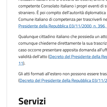
competente Consolato italiano i propri eventi di st
straniero. È poi compito dell'autorità diplomatica 
Comune italiano di competenza per trascriverli nei r
Presidente della Repubblica 03/11/2000, n. 396, 
Qualunque cittadino italiano che possieda un atto 
comunque chiederne direttamente la sua trascri
caso occorre presentare apposita domanda all'uffic
validità dell'atto (
Decreto del Presidente della Re
11
).
Gli atti formati all'estero non possono essere tras
(
Decreto del Presidente della Repubblica 03/11/20
Servizi