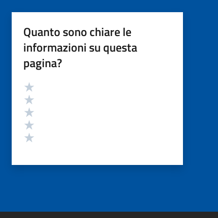
Quanto sono chiare le
informazioni su questa
pagina?
Valutazione
Valuta 5 stelle su 5
Valuta 4 stelle su 5
Valuta 3 stelle su 5
Valuta 2 stelle su 5
Valuta 1 stelle su 5