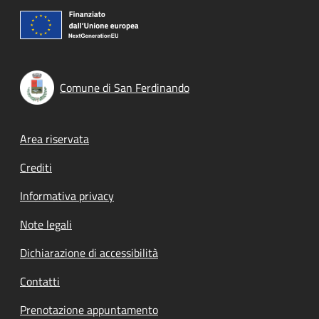
Comune di San Ferdinando
Footer menu
Area riservata
Crediti
Informativa privacy
Note legali
Dichiarazione di accessibilità
Contatti
Prenotazione appuntamento