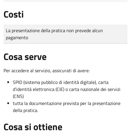
Costi
Tipo di pagamento
Importo
La presentazione della pratica non prevede alcun
pagamento
Cosa serve
Per accedere al servizio, assicurati di avere:
SPID (sistema pubblico di identità digitale), carta
d’identità elettronica (CIE) o carta nazionale dei servizi
(CNS)
tutta la documentazione prevista per la presentazione
della pratica.
Cosa si ottiene